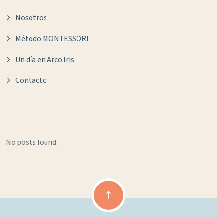
Nosotros
Método MONTESSORI
Un día en Arco Iris
Contacto
No posts found.