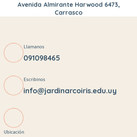
Avenida Almirante Harwood 6473,
Carrasco
Llamanos
091098465
Escribinos
info@jardinarcoiris.edu.uy
Ubicación