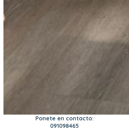
Ponete en contacto:
091098465