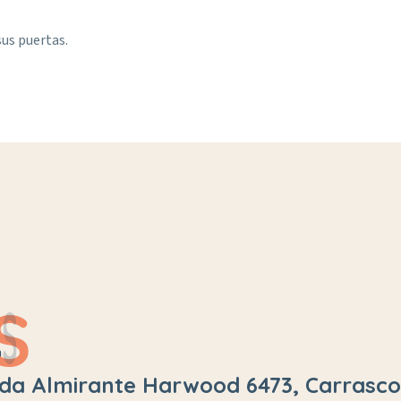
sus puertas.
S
n
da Almirante Harwood 6473, Carrasco