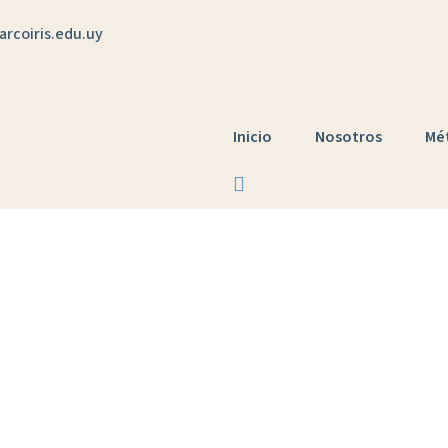
arcoiris.edu.uy
Inicio
Nosotros
Mé
Rainbow Pyrami