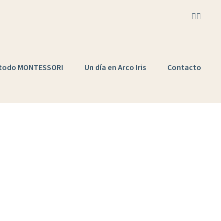
todo MONTESSORI
Un día en Arco Iris
Contacto
d