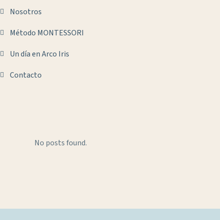
Nosotros
Método MONTESSORI
Un día en Arco Iris
Contacto
No posts found.